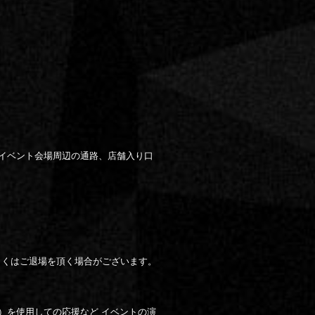
イベント会場周辺の通路、店舗入り口
しくはご退場を頂く場合がございます。
）を使用しての応援など イベントの演