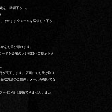
の設定をご確認下さい。
)
上、そのまま空メールを送信して下さ
ずれかをお選び頂けます。
コードを会場のレジ窓口へご提示下さ
ん。
受付が完了します。店頭にてお受け取り
/受取方法のご案内」メールが届いてな
クーポン等は使用できません。また、