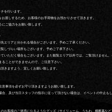
ッチを行います。
ルをお渡しするため、お客様のお手荷物をお預かりさせて頂きます。
うにご協力をお願い致します。
》
優先エリアと分かれる場合がございます。予めご了承ください。
観覧しづらい場所もございます。予めご了承下さい。
せていただく場合もございます。また観覧エリア以外では、ご覧頂けません。
まることができませんので、ご注意下さい。
動頂きますよう、宜しくお願い致します。
注意事項を必ずお守り頂きますようお願い致します。
場合、及び当日スタッフの指示に従って頂けない場合は、イベントの中止も
りのお客様のご迷惑になるようなグッズ（サイリューム、うちわ、横断幕など