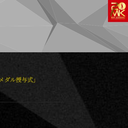
 メダル授与式」