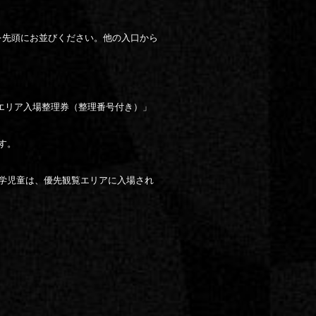
」前を先頭にお並びください。他の入口から
エリア入場整理券（整理番号付き）」
す。
学児童は、優先観覧エリアに入場され