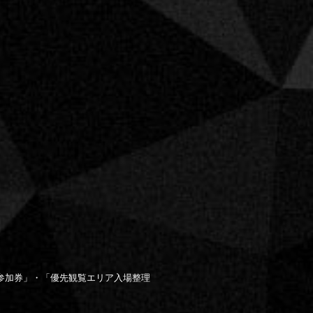
参加券」・「優先観覧エリア入場整理