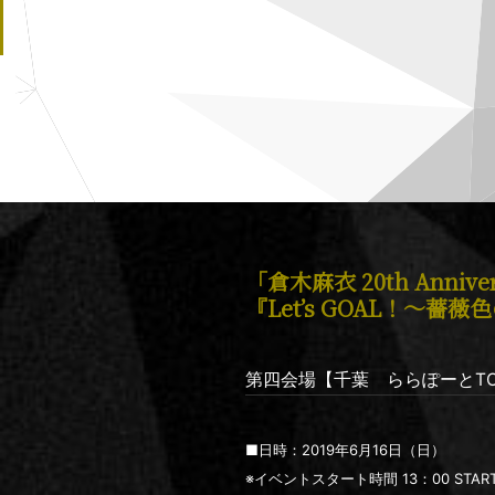
「倉木麻衣 20th Annivers
『Let’s GOAL！～
第四会場【千葉 ららぽーとTO
■日時：2019年6月16日（日）
※イベントスタート時間 13：00 STAR