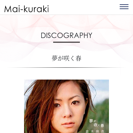
DISCOGRAPHY
夢が咲く春