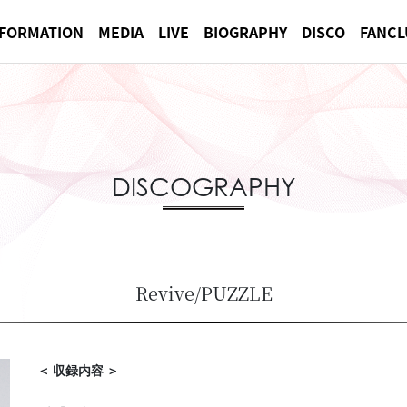
NFORMATION
MEDIA
LIVE
BIOGRAPHY
DISCO
FANCL
DISCOGRAPHY
Revive/PUZZLE
＜ 収録内容 ＞