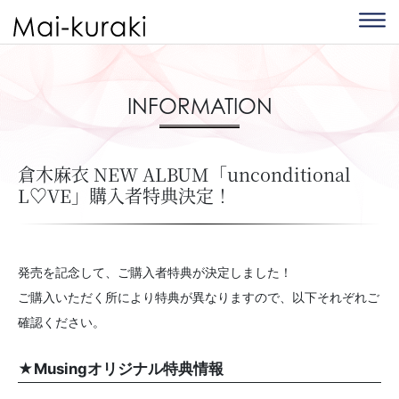
INFORMATION
倉木麻衣 NEW ALBUM「unconditional
L♡VE」購入者特典決定！
発売を記念して、ご購入者特典が決定しました！
ご購入いただく所により特典が異なりますので、以下それぞれご
確認ください。
★Musingオリジナル特典情報