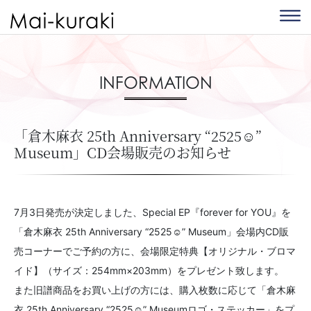
INFORMATION
「倉木麻衣 25th Anniversary “2525☺”
Museum」CD会場販売のお知らせ
7月3日発売が決定しました、Special EP『forever for YOU』を
「倉木麻衣 25th Anniversary “2525☺” Museum」会場内CD販
売コーナーでご予約の方に、会場限定特典【オリジナル・ブロマ
イド】（サイズ：254mm×203mm）をプレゼント致します。
また旧譜商品をお買い上げの方には、購入枚数に応じて「倉木麻
衣 25th Anniversary “2525☺” Museumロゴ・ステッカー」をプ