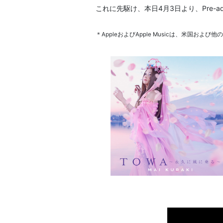
これに先駆け、本日4月3日より、Pre-add(A
＊AppleおよびApple Musicは、米国および