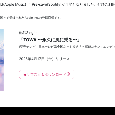
pple Music) ／ Pre-save(Spotify)が可能となりました。ぜひ
他の国々で登録されたApple Inc.の登録商標です。
配信Single
「TOWA 〜永久に風に乗る〜」
(読売テレビ・日本テレビ系全国ネット放送「名探偵コナン」エンディ
2026年4月17日（金）リリース
★サブスク＆ダウンロード