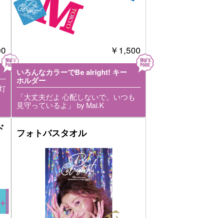
00
￥1,500
いろんなカラーでBe alright! キー
ホルダー
灯
「大丈夫だよ 心配しないで。いつも
見守っているよ」 by Mai.K
ド
フォトバスタオル