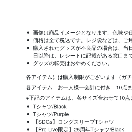
画像は商品イメージとなります。色味や
価格は全て税込です。レジ袋などは、ご
購入されたグッズが不良品の場合は、当
日以降は、レシートに記載がある窓口ま
グッズの転売はおやめください。
各アイテムには購入制限がございます（ガチ
各アイテム お一人様一会計に付き 10点
※下記のアイテムは、各サイズ合わせて10
Tシャツ/Black
Tシャツ/Purple
【SDGs】ロングスリーブTシャツ
【Pre-Live限定】25周年Tシャツ/Black