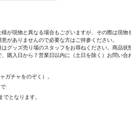
仕様が現物と異なる場合もございますが、その際は現物
用意がありませんので必要な方はご持参ください。
日はグッズ売り場のスタッフをお尋ねください。商品状
で、購入日から７営業日以内に（土日を除く）お問い合
ャガチャをのぞく）。
まで
点までとなります。