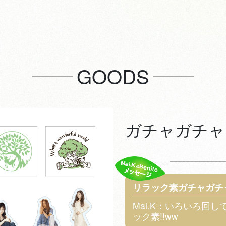
GOODS
ガチャガチャ
リラック素ガチャガチ
Mai.K：いろいろ回
ック素!!ww