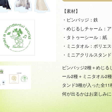
【素材】
・ピンバッジ：鉄
・めじるしチャーム：ア
・タトゥーシール：紙
・ミニタオル：ポリエス
・ミニアクリルスタンド
ピンバッジ2種＋めじる
ール2種＋ミニタオル2
タンド3種が入った全11
何が出るかはお楽しみに