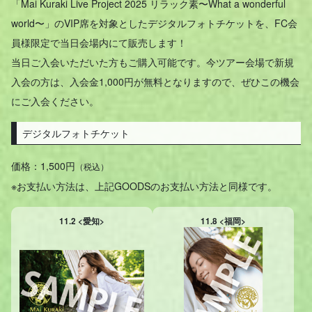
「Mai Kuraki Live Project 2025 リラック素〜What a wonderful
world〜」のVIP席を対象としたデジタルフォトチケットを、
FC会
員様限定で当日会場内にて販売します！
当日ご入会いただいた方もご購入可能です。今ツアー会場で新規
入会の方は、入会金1,000円が無料となりますので、ぜひこの機会
にご入会ください。
デジタルフォトチケット
価格：1,500円
（税込）
※お支払い方法は、上記GOODSのお支払い方法と同様です。
11.2 <愛知>
11.8 <福岡>