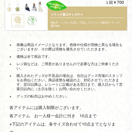
￥700
１回
リラック素ガチャガチャ
Mai.K：いろいろ回して回してストレス解消リラック
素!!ww
画像は商品イメージとなります。色味や仕様が現物と異なる場合も
ございますが、その際は現物を優先させていただきます。
価格は全て税込です。
レジ袋などは、ご用意がありませんので必要な方はご持参くださ
い。
購入されたグッズが不良品の場合は、当日はグッズ売場のスタッフ
をお尋ねください。商品状態を確認の上、対応させていただきま
す。翌日以降は、レシートに記載がある窓口まで、購入日から７営
業日以内に（土日を除く）お問い合わせください。
グッズの転売はおやめください。
各アイテムには購入制限がございます。
各アイテム お一人様一会計に付き 10点まで
※下記のアイテムは、各サイズ合わせて10点までとなりま