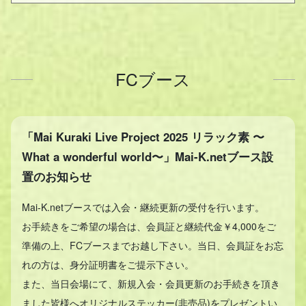
FCブース
「Mai Kuraki Live Project 2025 リラック素 〜
What a wonderful world〜」Mai-K.netブース設
置のお知らせ
Mai-K.netブースでは入会・継続更新の受付を行います。
お手続きをご希望の場合は、会員証と継続代金￥4,000をご
準備の上、FCブースまでお越し下さい。当日、会員証をお忘
れの方は、身分証明書をご提示下さい。
また、当日会場にて、新規入会・会員更新のお手続きを頂き
ました皆様へオリジナルステッカー(非売品)をプレゼントい