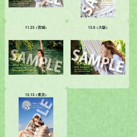
11.23 <宮城>
12.6 <大阪>
12.13 <東京>