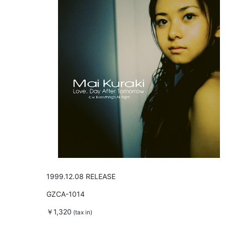
1999.12.08 RELEASE
GZCA-1014
￥1,320
(tax in)