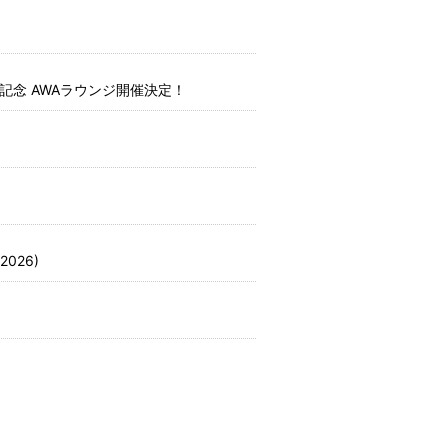
ス記念 AWAラウンジ開催決定！
026)