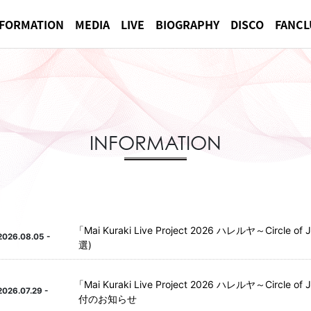
NFORMATION
MEDIA
LIVE
BIOGRAPHY
DISCO
FANCL
INFORMATION
「
Mai Kuraki Live Project 2026 ハレルヤ～Circ
2026.08.05 -
選)
「
Mai Kuraki Live Project 2026 ハレルヤ～Ci
2026.07.29 -
付のお知らせ