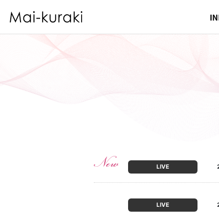
I
LIVE
LIVE