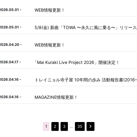
WEB情報更新！
2026.05.01 -
5/8(金) 新曲「TOWA 〜永久に風に乗る〜」リリー
2026.05.01 -
WEB情報更新！
2026.04.20 -
「
Mai Kuraki Live Project 2026」開催決定！
2026.04.17 -
トレイニョル寺子屋 10年間の歩み 活動報告書(2016–2
2026.04.16 -
MAGAZINE情報更新！
2026.04.16 -
1
2
3
…
35