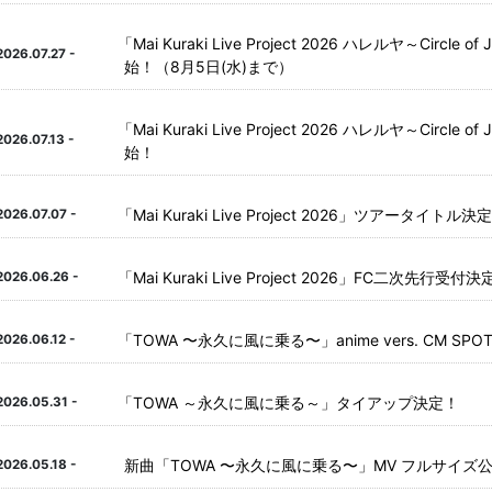
「
Mai Kuraki Live Project 2026 ハレルヤ～Cir
2026.07.27 -
始！（8月5日(水)まで）
「
Mai Kuraki Live Project 2026 ハレルヤ～Cir
2026.07.13 -
始！
「
Mai Kuraki Live Project 2026」ツアータイトル決
2026.07.07 -
「
Mai Kuraki Live Project 2026」FC二次先行受付
2026.06.26 -
「
TOWA 〜永久に風に乗る〜」anime vers. CM SP
2026.06.12 -
「
TOWA ～永久に風に乗る～」タイアップ決定！
2026.05.31 -
新曲「TOWA 〜永久に風に乗る〜」MV フルサイズ
2026.05.18 -