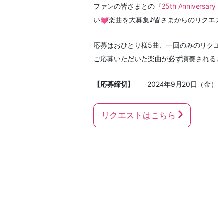
ファンの皆さまとの『
25th Anniversary 
い💓楽曲を大募集♪皆さまからのリクエ
応募はおひとり様5曲、一回のみのリク
ご応募いただいた楽曲が必ず演奏される
【応募締切】
2024年9月20日（金）2
リクエストはこちら