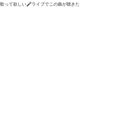
歌って欲しい🎤ライブでこの曲が聴きた