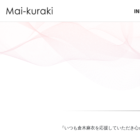
I
『いつも倉木麻衣を応援していただき心