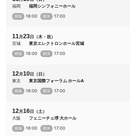
福岡
福岡シンフォニーホール
16:00
17:00
開場
開演
11
23
月
日（木・祝）
宮城
東京エレクトロンホール宮城
16:00
17:00
開場
開演
12
10
月
日（日）
東京
東京国際フォーラム ホールA
16:00
17:00
開場
開演
12
16
月
日（土）
大阪
フェニーチェ堺 大ホール
16:00
17:00
開場
開演