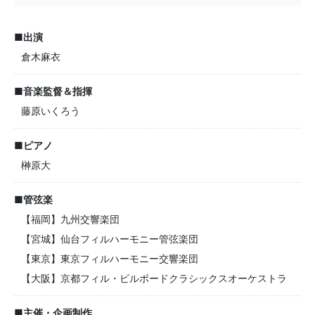
■出演
倉木麻衣
■音楽監督＆指揮
藤原いくろう
■ピアノ
榊原大
■管弦楽
【福岡】九州交響楽団
【宮城】仙台フィルハーモニー管弦楽団
【東京】東京フィルハーモニー交響楽団
【大阪】京都フィル・ビルボードクラシックスオーケストラ
■主催・企画制作