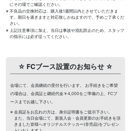
にその場でご確認ください。
※ 不良品の交換対応は、購入後1週間以内とさせていただきま
す。期日を過ぎますと対応致しかねますので、予めご了承くだ
さい。
※ 上記注意事項に加え、当日は事故や混乱防止のため、スタッフ
の指示には必ず従ってください。
☆ FCブース設置のお知らせ ☆
会場にて、会員継続の受付を行います。 お手続きをご希望
の場合は、会員証と継続代金￥4,000をご準備の上、FCブ
ースまでお越し下さい。
※ 会員証をお忘れの方は、身分証明書をご提示下さい。
また、当日会場にて、新規入会・会員更新のお手続きを頂
きました皆様へオリジナルステッカー(非売品)をプレゼン
トいたします！