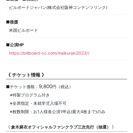
ビルボードジャパン(株式会社阪神コンテンツリンク)
■後援
米国ビルボード
■公演HP
https://billboard-cc.com/maikuraki2023//
《 チケット情報 》
9,800
■チケット価格：
円（税込）
※特製プログラム付き
※全席指定・未就学児入場不可
※枚数制限：お1人様各公演1申込(最大4枚まで)のみ
〈 倉木麻衣オフィシャルファンクラブ三次先行（抽選） 〉