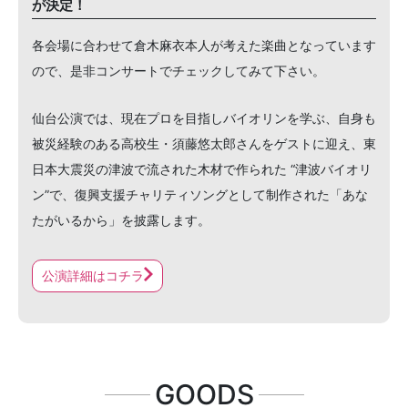
が決定！
各会場に合わせて倉木麻衣本人が考えた楽曲となっています
ので、是非コンサートでチェックしてみて下さい。
仙台公演では、現在プロを目指しバイオリンを学ぶ、自身も
被災経験のある高校生・須藤悠太郎さんをゲストに迎え、東
日本大震災の津波で流された木材で作られた “津波バイオリ
ン”で、復興支援チャリティソングとして制作された「あな
たがいるから」を披露します。
公演詳細はコチラ
GOODS