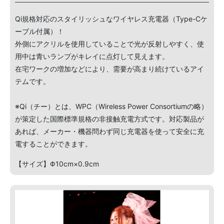
Qi規格対応のスタイリッシュなワイヤレス充電器（Type-Cケ
ーブル付属）！
外側にアクリルを使用していることで光が反射しやすく、使
用中は青いランプがキレイに点灯して見えます。
在宅ワークの増加などにより、需要が高まり続けているアイ
テムです。
※Qi（チー）とは、WPC（Wireless Power Consortiumの略）
が策定した国際標準規格の非接触充電方式です。対応製品が
あれば、メーカー・機器問わず同じ充電器を使って安全に充
電することができます。
【サイズ】Φ10cm×0.9cm